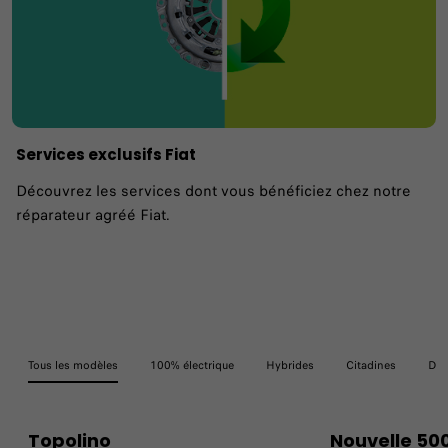
Services exclusifs Fiat
Découvrez les services dont vous bénéficiez chez notre
réparateur agréé Fiat.
Tous les modèles
100% électrique
Hybrides
Citadines
Die
Topolino
Nouvelle 50