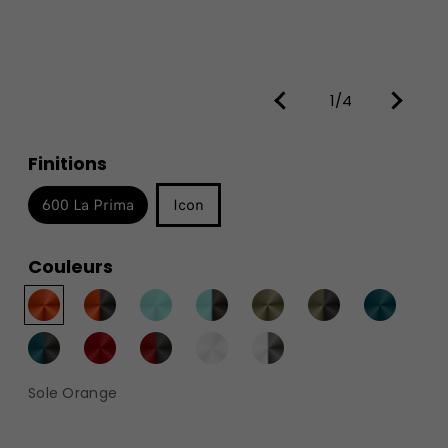
1/4
Finitions
600 La Prima
Icon
Couleurs
Sole Orange